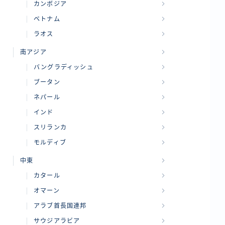
カンボジア
ベトナム
ラオス
南アジア
バングラディッシュ
ブータン
ネパール
インド
スリランカ
モルディブ
中東
カタール
オマーン
アラブ首長国連邦
サウジアラビア