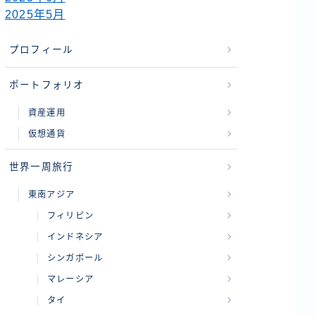
2025年5月
プロフィール
ポートフォリオ
資産運用
仮想通貨
世界一周旅行
東南アジア
フィリピン
インドネシア
シンガポール
マレーシア
タイ