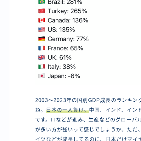
2003～2023年の国別GDP成長のラン
ね。
日本の一人負け。
中国、インド、イン
です。ITなどが進み、生産などのグローバ
が多い方が強いって感じでしょうか。ただ
イツなどが成長してるのに、日本だけマイ