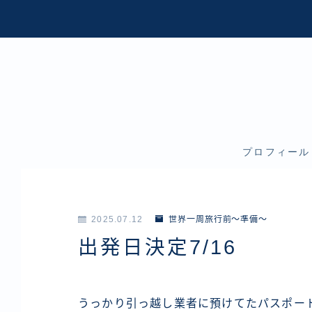
プロフィール
2025.07.12
世界一周旅行前～準備～
出発日決定7/16
うっかり引っ越し業者に預けてたパスポー