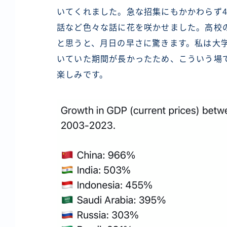
いてくれました。急な招集にもかかわらず
話など色々な話に花を咲かせました。高校
と思うと、月日の早さに驚きます。私は大学
いていた期間が長かったため、こういう場
楽しみです。