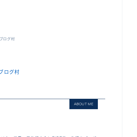
ブログ村
ブログ村
ABOUT ME