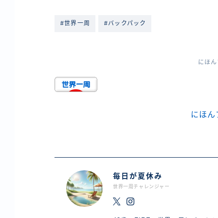
ョ
#世界一周
#バックパック
ン
にほん
にほん
毎日が夏休み
世界一周チャレンジャー