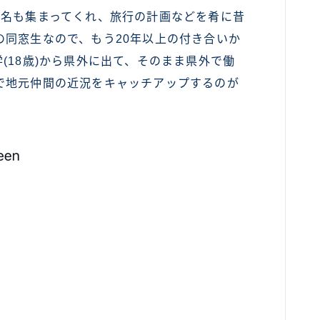
4名も集まってくれ、旅行の計画などを肴に昔
の同窓生なので、もう20年以上の付き合いか
(18歳)から県外に出て、そのまま県外で働
で地元仲間の近況をキャッチアップするのが