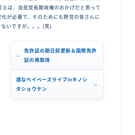
言えば、自民党長期政権のおかげだと思って
変化が必要で、そのためにも野党の皆さんに
ないですが。。。(笑)
免許証の期日前更新＆国際免許
証の再取得
酒なベイベーズライブinキノシ
タショウテン