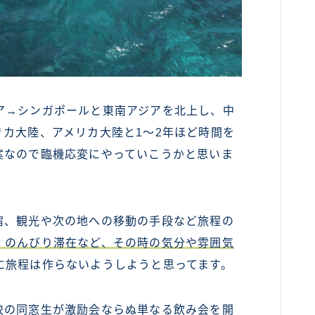
ア→シンガポールと東南アジアを北上し、中
カ大陸、アメリカ大陸と1～2年ほど時間を
案なので臨機応変にやっていこうかと思いま
宿、観光や次の地への移動の手段など旅程の
、のんびり滞在など、その時の気分や雰囲気
に旅程は作らないようしようと思ってます。
校の同窓生が激励会ならぬ単なる飲み会を開