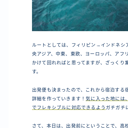
ルートとしては、フィリピン→インドネシ
央アジア、中東、東欧、ヨーロッパ、アフリ
かけて回れればと思ってますが、ざっくり
す。
出発便も決まったので、これから宿泊する
詳細を作っていきます！
気に入った地には
でフレキシブルに対応できるよう
ガチガチ
さて、本日は、出発前にということで、高