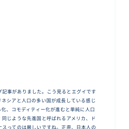
キング記事がありました。こう見るとエグイです
ドネシアと人口の多い国が成長している感じ
ル化、コモディティー化が進むと単純に人口
、同じような先進国と呼ばれるアメリカ、ド
ナスってのは厳しいですね。正直、日本人の