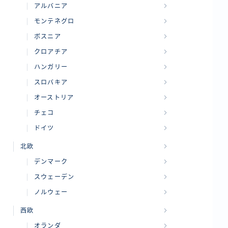
アルバニア
モンテネグロ
ボスニア
クロアチア
ハンガリー
スロバキア
オーストリア
チェコ
ドイツ
北欧
デンマーク
スウェーデン
ノルウェー
西欧
オランダ