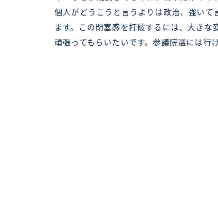
個人がどうこうと言うよりは政治、強いて
ます。この閉塞感を打破するには、大きな
頑張ってもらいたいです。参議院選には行け
投
稿
ナ
ビ
ゲ
ー
シ