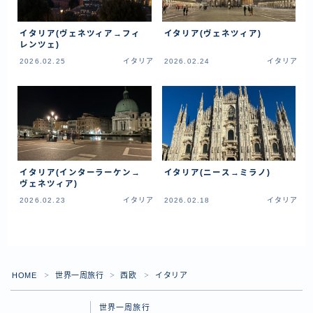
資産運用
仮想通貨
イタリア(ヴェネツィア→フィ
イタリア(ヴェネツィア)
レンツェ)
2026.02.25
イタリア
2026.02.24
イタリア
お問い合わせ
イタリア(インターラーケン→
イタリア(ニース→ミラノ)
ヴェネツィア)
2026.02.23
イタリア
2026.02.18
イタリア
HOME
世界一周旅行
西欧
イタリア
＞
＞
＞
世界一周旅行