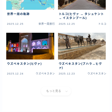
資産運用
仮想通貨
世界一周の軌跡
トルコ(ヒヴァ → タシュケント
→ イスタンブール)
2025.12.25
世界一周旅行
2025.12.25
トルコ
お問い合わせ
ウズベキスタン(ヒヴァ)
ウズベキスタン(ブハラ→ヒヴ
ァ)
2025.12.24
ウズベキスタン
2025.12.23
ウズベキスタン
もっと見る