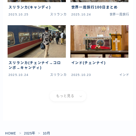
資産運用
スリランカ(キャンディ)
世界一周旅行100日まとめ
仮想通貨
2025.10.25
スリランカ
2025.10.24
世界一周旅行
お問い合わせ
スリランカ(チェンナイ→コロ
インド(チェンナイ)
ンボ→キャンディ)
2025.10.24
スリランカ
2025.10.23
インド
もっと見る
HOME
2025年
10月
＞
＞