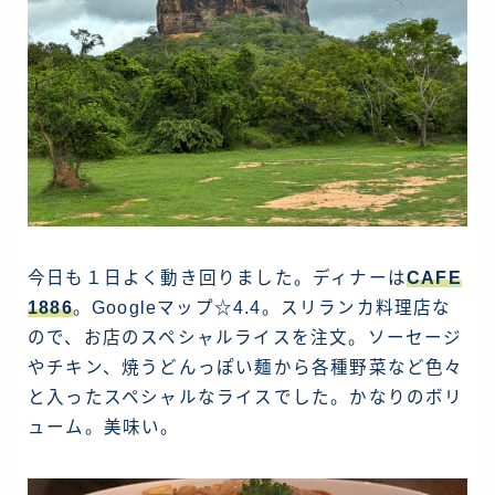
今日も１日よく動き回りました。ディナーは
CAFE
1886
。Googleマップ☆4.4。スリランカ料理店な
ので、お店のスペシャルライスを注文。ソーセージ
やチキン、焼うどんっぽい麺から各種野菜など色々
と入ったスペシャルなライスでした。かなりのボリ
ューム。美味い。