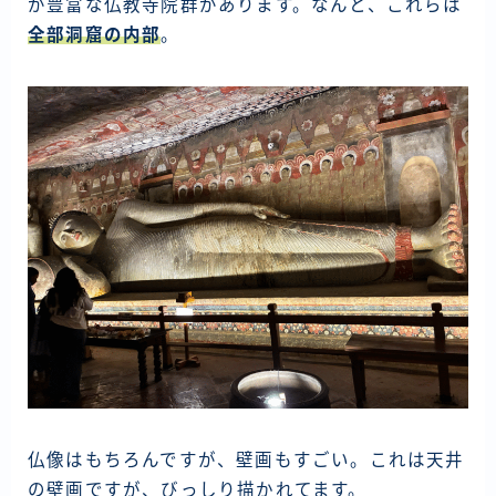
が豊富な仏教寺院群があります。なんと、これらは
全部洞窟の内部
。
仏像はもちろんですが、壁画もすごい。これは天井
の壁画ですが、びっしり描かれてます。