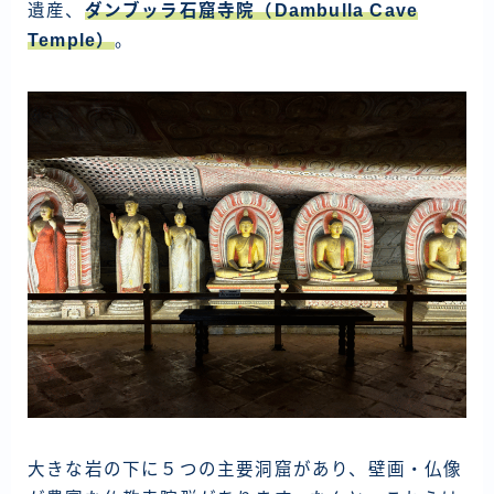
遺産、
ダンブッラ石窟寺院（Dambulla Cave
Temple）
。
大きな岩の下に５つの主要洞窟があり、壁画・仏像