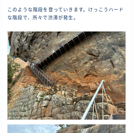
このような階段を登っていきます。けっこうハード
な階段で、所々で渋滞が発生。