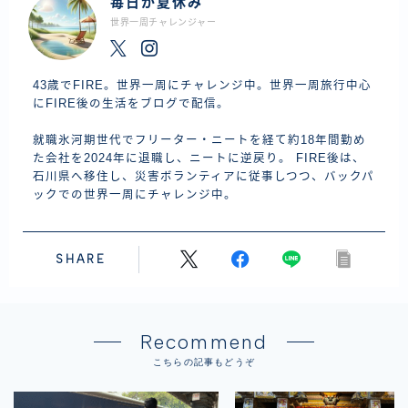
毎日が夏休み
世界一周チャレンジャー
43歳でFIRE。世界一周にチャレンジ中。世界一周旅行中心
にFIRE後の生活をブログで配信。
就職氷河期世代でフリーター・ニートを経て約18年間勤め
た会社を2024年に退職し、ニートに逆戻り。 FIRE後は、
石川県へ移住し、災害ボランティアに従事しつつ、バックパ
ックでの世界一周にチャレンジ中。
SHARE
Recommend
こちらの記事もどうぞ