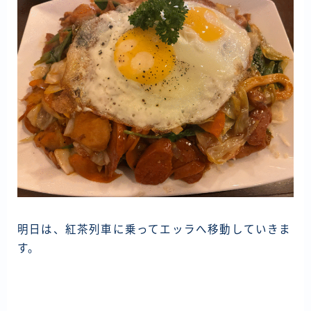
明日は、紅茶列車に乗ってエッラへ移動していきま
す。
投