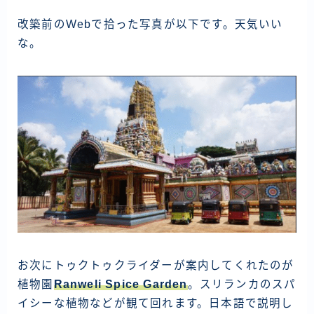
資産運用
改築前のWebで拾った写真が以下です。天気いい
仮想通貨
な。
お問い合わせ
お次にトゥクトゥクライダーが案内してくれたのが
植物園
Ranweli Spice Garden
。スリランカのスパ
イシーな植物などが観て回れます。日本語で説明し