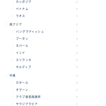
カンボジア
ベトナム
ラオス
南アジア
バングラディッシュ
ブータン
ネパール
インド
スリランカ
モルディブ
中東
カタール
オマーン
アラブ首長国連邦
サウジアラビア