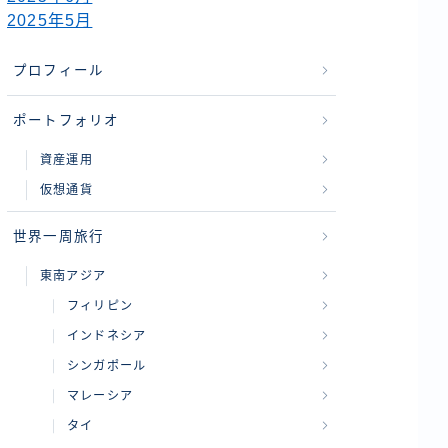
2025年5月
プロフィール
ポートフォリオ
資産運用
仮想通貨
世界一周旅行
東南アジア
フィリピン
インドネシア
シンガポール
マレーシア
タイ