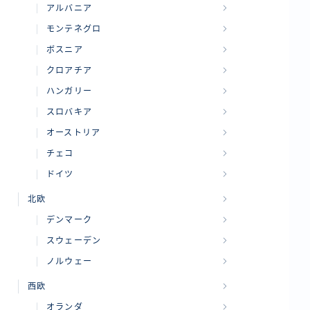
アルバニア
モンテネグロ
ボスニア
クロアチア
ハンガリー
スロバキア
オーストリア
チェコ
ドイツ
北欧
デンマーク
スウェーデン
ノルウェー
西欧
オランダ