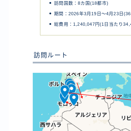
訪問国数：8カ国(18都市)
期間：2026年3月19日～4月23日(3
総費用：1,240,047円(1日当たり34,
訪問ルート