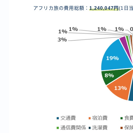
アフリカ旅の費用総額：
1,240,047円
(1日