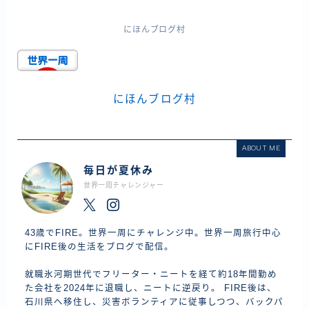
にほんブログ村
にほんブログ村
ABOUT ME
毎日が夏休み
世界一周チャレンジャー
43歳でFIRE。世界一周にチャレンジ中。世界一周旅行中心
にFIRE後の生活をブログで配信。
就職氷河期世代でフリーター・ニートを経て約18年間勤め
た会社を2024年に退職し、ニートに逆戻り。 FIRE後は、
石川県へ移住し、災害ボランティアに従事しつつ、バックパ