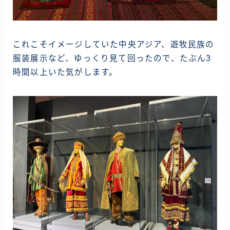
これこそイメージしていた中央アジア、遊牧民族の
服装展示など、ゆっくり見て回ったので、たぶん3
時間以上いた気がします。