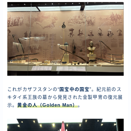
これがカザフスタンの“
国宝中の国宝
”。紀元前のス
キタイ系王族の墓から発見された金製甲冑の復元展
示。
黄金の人（Golden Man）
。