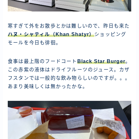
寒すぎて外をお散歩とかは難しいので、昨日も来た
ハヌ・シャティル（Khan Shatyr）
ショッピング
モールを今日も徘徊。
食事は最上階のフードコート
Black Star Burger
。
この赤紫の液体はドライフルーツのジュース。カザ
フスタンでは一般的な飲み物らしいのですが。。。
あまり美味しくは無かったかな。