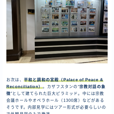
お次は、
平和と調和の宮殿（Palace of Peace &
Reconciliation）
。カザフスタンの“
宗教対話の象
徴
”として建てられた巨大ピラミッド。中には宗教
会議ホールやオペラホール（1300席）などがある
そうです。内部見学にはツアー形式が必要らしいの