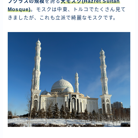
プクラスの規模
を誇る
大モスク(Hazret Sultan
ラオス
Mosque)
。モスクは中東、トルコでたくさん見て
きましたが、これも立派で綺麗なモスクです。
バングラディッシュ
ブータン
ネパール
インド
世界一周旅行前～準備～
FIRE後の日常
アニメ
映画
読書
ポートフォリオ