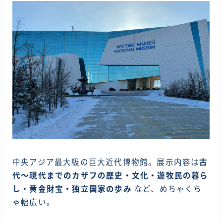
中央アジア最大級の巨大近代博物館。展示内容は
古
代〜現代までのカザフの歴史・文化・遊牧民の暮ら
し・黄金財宝・独立国家の歩み
など、めちゃくち
ゃ幅広い。