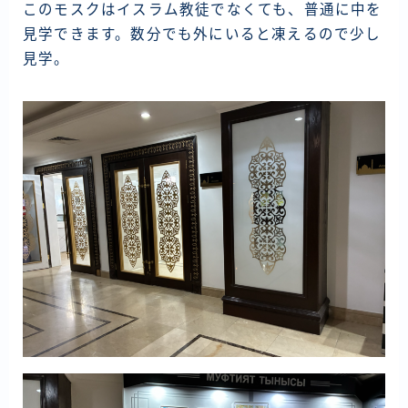
資産運用
このモスクはイスラム教徒でなくても、普通に中を
見学できます。数分でも外にいると凍えるので少し
仮想通貨
見学。
お問い合わせ