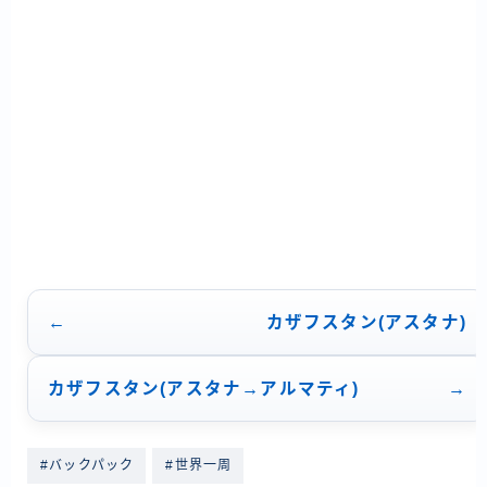
シ
ョ
ン
カザフスタン(アスタナ)
カザフスタン(アスタナ→アルマティ)
#バックパック
#世界一周