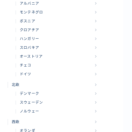
アルバニア
モンテネグロ
ボスニア
クロアチア
ハンガリー
スロバキア
オーストリア
チェコ
ドイツ
北欧
デンマーク
スウェーデン
ノルウェー
西欧
オランダ