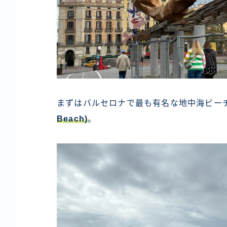
まずはバルセロナで最も有名な地中海ビー
Beach)
。