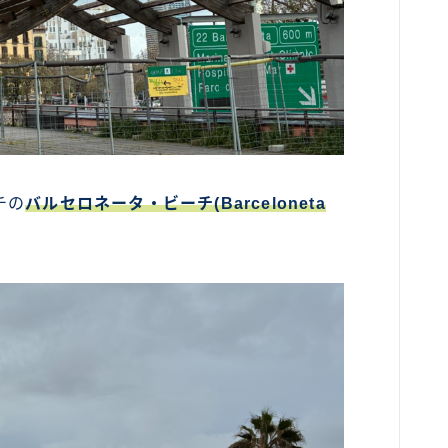
チの
バルセロネータ・ビーチ(Barceloneta