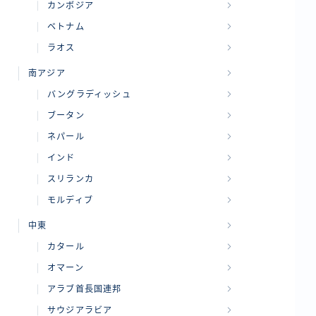
カンボジア
ベトナム
ラオス
南アジア
バングラディッシュ
ブータン
ネパール
インド
スリランカ
モルディブ
中東
カタール
オマーン
アラブ首長国連邦
サウジアラビア