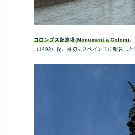
コロンブス記念塔(Monument a Colom)
。
（1492）後、最初にスペイン王に報告し