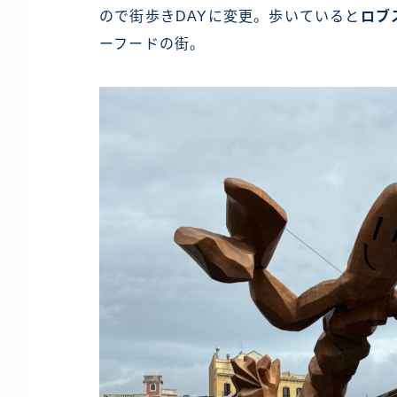
ので街歩きDAYに変更。歩いていると
ロブ
ーフードの街。