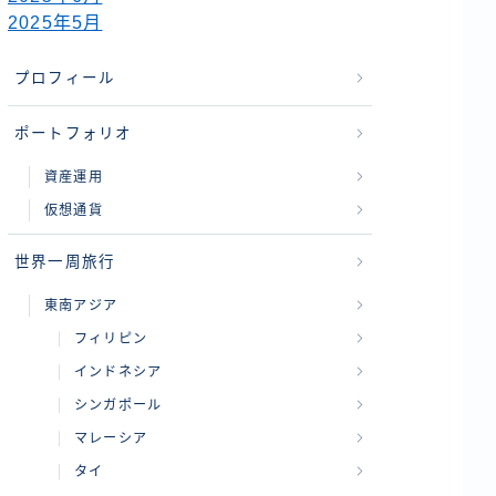
2025年5月
プロフィール
ポートフォリオ
資産運用
仮想通貨
世界一周旅行
東南アジア
フィリピン
インドネシア
シンガポール
マレーシア
タイ