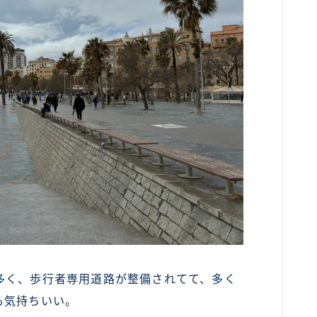
多く、歩行者専用道路が整備されてて、多く
も気持ちいい。