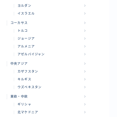
ヨルダン
イスラエル
コーカサス
トルコ
ジョージア
アルメニア
アゼルバイジャン
中央アジア
カザフスタン
キルギス
ウズベキスタン
東欧・中欧
ギリシャ
北マケドニア