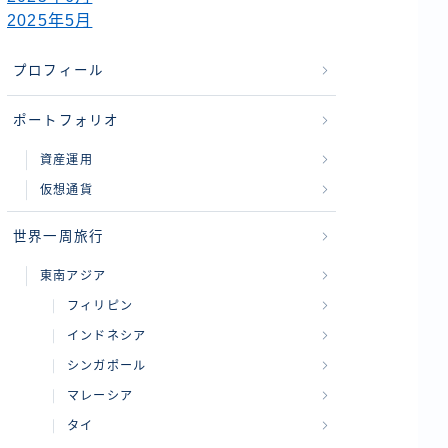
2025年5月
プロフィール
ポートフォリオ
資産運用
仮想通貨
世界一周旅行
東南アジア
フィリピン
インドネシア
シンガポール
マレーシア
タイ