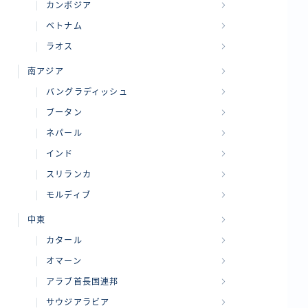
カンボジア
ベトナム
ラオス
南アジア
バングラディッシュ
ブータン
ネパール
インド
スリランカ
モルディブ
中東
カタール
オマーン
アラブ首長国連邦
サウジアラビア