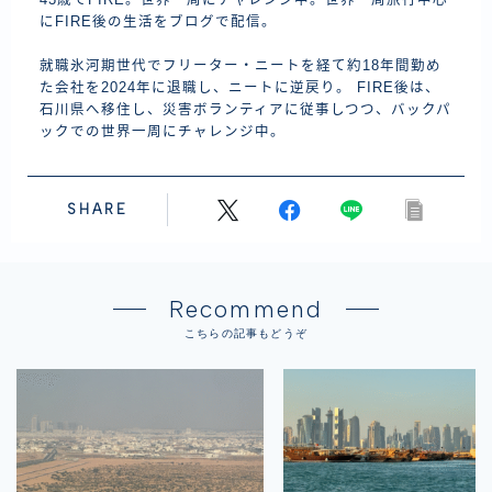
43歳でFIRE。世界一周にチャレンジ中。世界一周旅行中心
にFIRE後の生活をブログで配信。
就職氷河期世代でフリーター・ニートを経て約18年間勤め
た会社を2024年に退職し、ニートに逆戻り。 FIRE後は、
石川県へ移住し、災害ボランティアに従事しつつ、バックパ
ックでの世界一周にチャレンジ中。
SHARE
Recommend
こちらの記事もどうぞ