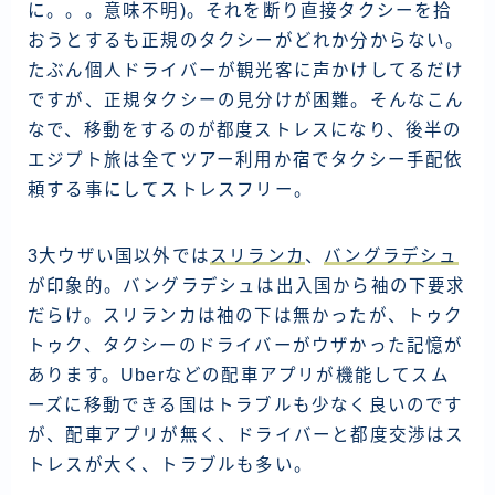
に。。。意味不明)。それを断り直接タクシーを拾
おうとするも正規のタクシーがどれか分からない。
たぶん個人ドライバーが観光客に声かけしてるだけ
ですが、正規タクシーの見分けが困難。そんなこん
なで、移動をするのが都度ストレスになり、後半の
エジプト旅は全てツアー利用か宿でタクシー手配依
頼する事にしてストレスフリー。
3大ウザい国以外では
スリランカ
、
バングラデシュ
が印象的。バングラデシュは出入国から袖の下要求
だらけ。スリランカは袖の下は無かったが、トゥク
トゥク、タクシーのドライバーがウザかった記憶が
あります。Uberなどの配車アプリが機能してスム
ーズに移動できる国はトラブルも少なく良いのです
が、配車アプリが無く、ドライバーと都度交渉はス
トレスが大く、トラブルも多い。