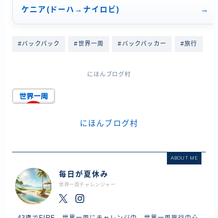
ケニア(ドーハ→ナイロビ)
#バックパック
#世界一周
#バックパッカー
#旅行
にほんブログ村
にほんブログ村
ABOUT ME
毎日が夏休み
世界一周チャレンジャー