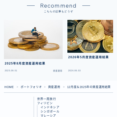
Recommend
こちらの記事もどうぞ
2026年5月度資産運用結果
2025年8月度資産運用結果
2025.09.01
2026.06.03
資産運用
HOME
ポートフォリオ
資産運用
12月度＆2025年の資産運用結果
＞
＞
＞
世界一周旅行
フィリピン
インドネシア
シンガポール
マレーシア