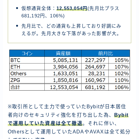
仮想通貨全体：
12,553,054円
(先月比プラス
681,192円、106%)
先月比で、どの通貨も上昇しており好調にみ
えるが。先月大きな下落があった影響が大。
※取引所として主力で使っていたBybitが日本居住
者向けのセキュリティ強化を打ち出した為、
Bybit
で運用していた資産は全て撤退
。それに伴い、
Othersとして運用していたADAやAVAXは全て処分