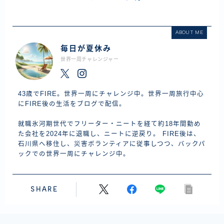
ABOUT ME
毎日が夏休み
世界一周チャレンジャー
43歳でFIRE。世界一周にチャレンジ中。世界一周旅行中心
にFIRE後の生活をブログで配信。
就職氷河期世代でフリーター・ニートを経て約18年間勤め
た会社を2024年に退職し、ニートに逆戻り。 FIRE後は、
石川県へ移住し、災害ボランティアに従事しつつ、バックパ
ックでの世界一周にチャレンジ中。
SHARE