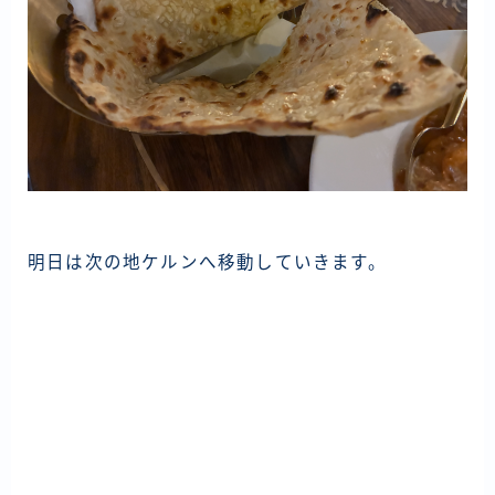
明日は次の地ケルンへ移動していきます。
投
稿
ナ
ビ