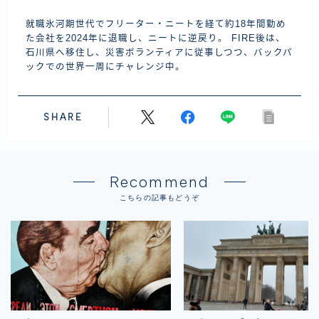
就職氷河期世代でフリーター・ニートを経て約18年間勤め
た会社を2024年に退職し、ニートに逆戻り。 FIRE後は、
石川県へ移住し、災害ボランティアに従事しつつ、バックパ
ックでの世界一周にチャレンジ中。
SHARE
Recommend
こちらの記事もどうぞ