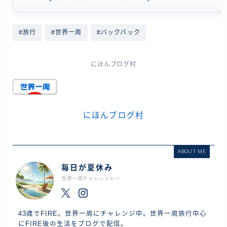
#旅行
#世界一周
#バックパック
にほんブログ村
にほんブログ村
ABOUT ME
毎日が夏休み
世界一周チャレンジャー
43歳でFIRE。世界一周にチャレンジ中。世界一周旅行中心
にFIRE後の生活をブログで配信。