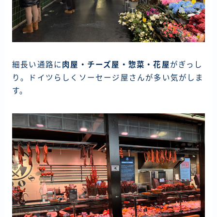
細長い通路に
肉屋・チーズ屋・惣菜・花屋
がぎっし
り。ドイツらしくソーセージ屋さんが多い気がしま
す。