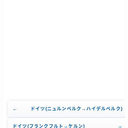
ゲ
ー
シ
ョ
ン
ドイツ(ニュルンベルク→ハイデルベルク)
ドイツ(フランクフルト→ケルン)