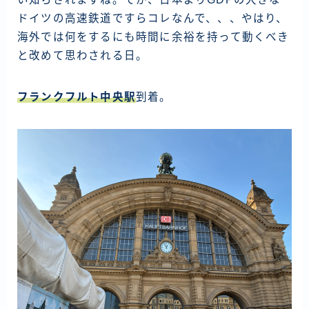
資産運用
ドイツの高速鉄道ですらコレなんで、、、やはり、
仮想通貨
海外では何をするにも時間に余裕を持って動くべき
と改めて思わされる日。
お問い合わせ
フランクフルト中央駅
到着。