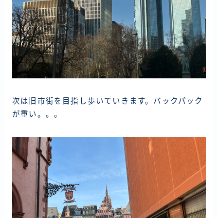
次は旧市街を目指し歩いていきます。バックパック
が重い。。。