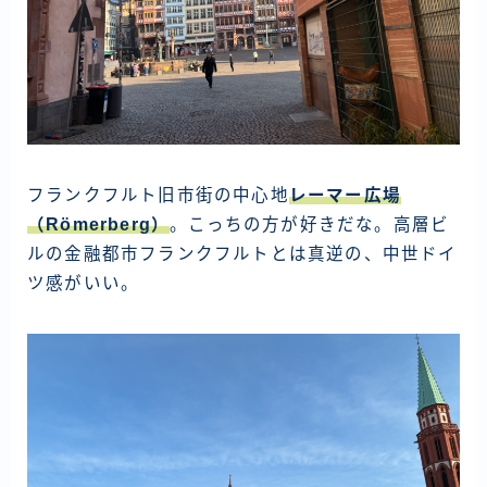
フランクフルト旧市街の中心地
レーマー広場
（Römerberg）
。こっちの方が好きだな。高層ビ
ルの金融都市フランクフルトとは真逆の、中世ドイ
ツ感がいい。