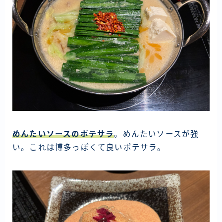
めんたいソースのポテサラ
。めんたいソースが強
い。これは博多っぽくて良いポテサラ。