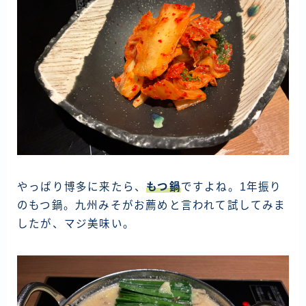
やっぱり博多に来たら、
もつ鍋
ですよね。1年振り
のもつ鍋。九州みそがお薦めと言われて試してみま
したが、マジ美味い。