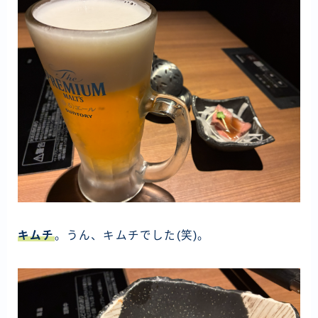
キムチ
。うん、キムチでした(笑)。