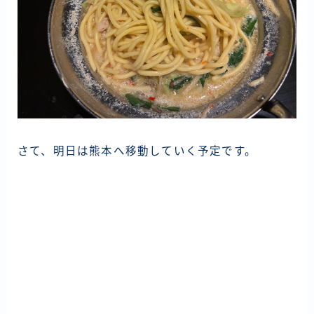
さて、明日は熊本へ移動していく予定です。
投
稿
ナ
ビ
ゲ