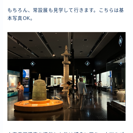
もちろん、常設展も見学して行きます。こちらは基
本写真OK。