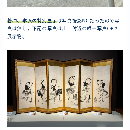
若冲、琳派の特別展示
は写真撮影NGだったので写
真は無し。下記の写真は出口付近の唯一写真OKの
展示物。