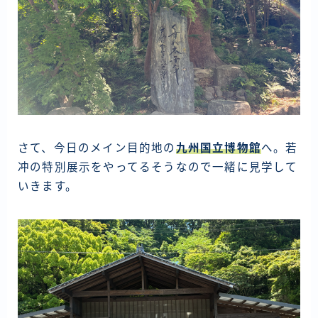
さて、今日のメイン目的地の
九州国立博物館
へ。若
冲の特別展示をやってるそうなので一緒に見学して
いきます。