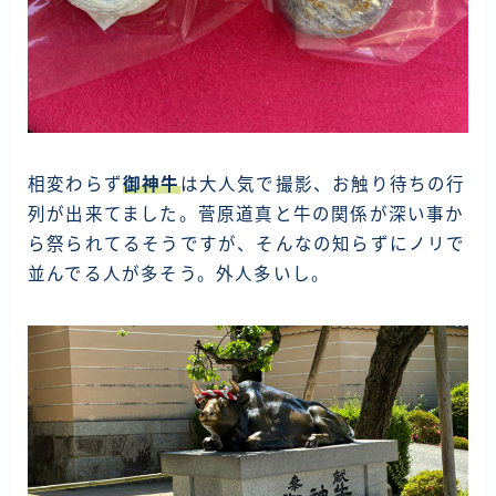
相変わらず
御神牛
は大人気で撮影、お触り待ちの行
列が出来てました。菅原道真と牛の関係が深い事か
ら祭られてるそうですが、そんなの知らずにノリで
並んでる人が多そう。外人多いし。