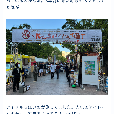
っているのかなぁ。3年前に来た時もイベントして
た気が。
アイドルっぽいのが歌ってました。人気のアイドル