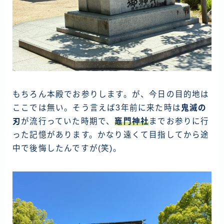
もちろん本殿でお参りします。が、今日の目的地は
ここでは無い。そう言えば3年前に来た時は
鬼滅の
刃
が流行っていた時期で、
竈門神社
までお参りに行
った記憶があります。かなり遠くて目指してから途
中で後悔したんですが(笑)。