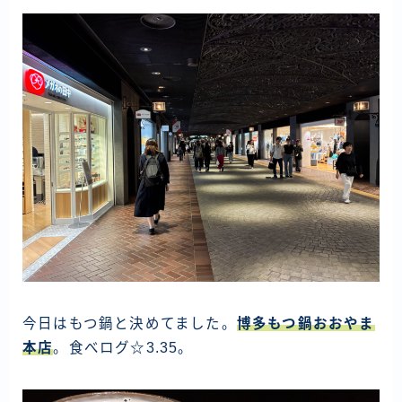
今日はもつ鍋と決めてました。
博多もつ鍋おおやま
本店
。食べログ☆3.35。