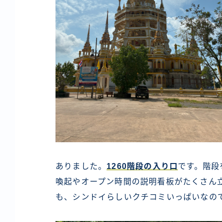
ありました。
1260階段の入り口
です。階段
喚起やオープン時間の説明看板がたくさん立
も、シンドイらしいクチコミいっぱいなの