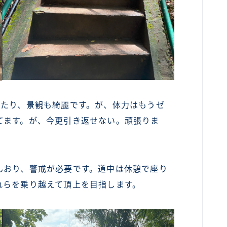
ったり、景観も綺麗です。が、体力はもうゼ
てます。が、今更引き返せない。頑張りま
んおり、警戒が必要です。道中は休憩で座り
れらを乗り越えて頂上を目指します。