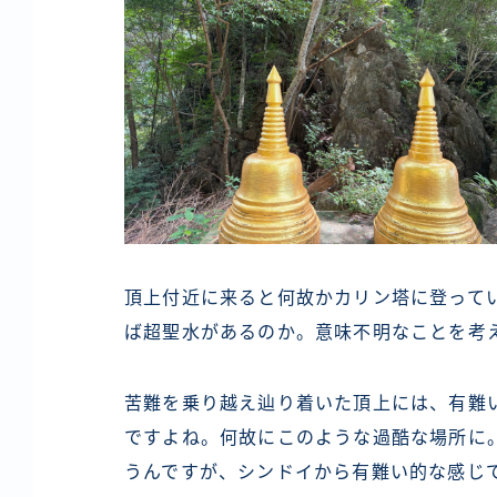
頂上付近に来ると何故かカリン塔に登って
ば超聖水があるのか。意味不明なことを考
苦難を乗り越え辿り着いた頂上には、有難
ですよね。何故にこのような過酷な場所に
うんですが、シンドイから有難い的な感じで