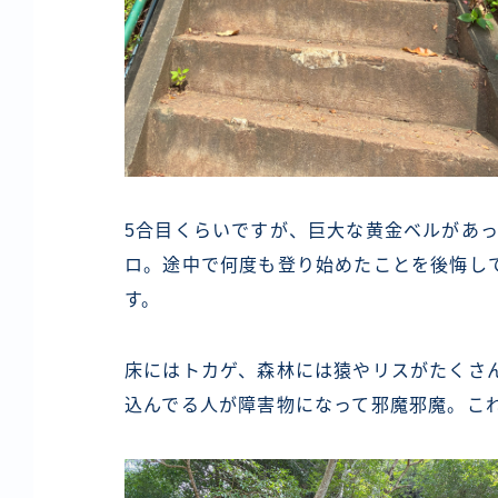
5合目くらいですが、巨大な黄金ベルがあ
ロ。途中で何度も登り始めたことを後悔し
す。
床にはトカゲ、森林には猿やリスがたくさ
込んでる人が障害物になって邪魔邪魔。こ