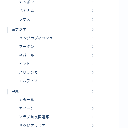
カンボジア
ベトナム
ラオス
南アジア
バングラディッシュ
ブータン
ネパール
インド
スリランカ
モルディブ
中東
カタール
オマーン
アラブ首長国連邦
サウジアラビア