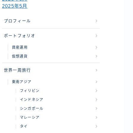
2025年5月
プロフィール
ポートフォリオ
資産運用
仮想通貨
世界一周旅行
東南アジア
フィリピン
インドネシア
シンガポール
マレーシア
タイ