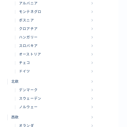
アルバニア
モンテネグロ
ボスニア
クロアチア
ハンガリー
スロバキア
オーストリア
チェコ
ドイツ
北欧
デンマーク
スウェーデン
ノルウェー
西欧
オランダ