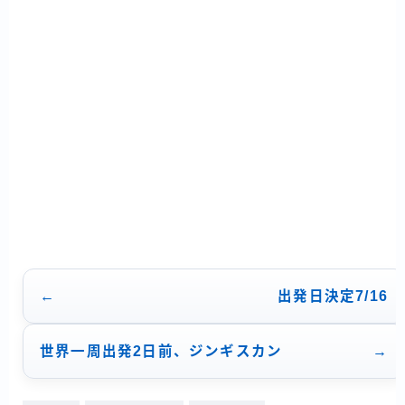
ー
シ
ョ
ン
出発日決定7/16
世界一周出発2日前、ジンギスカン