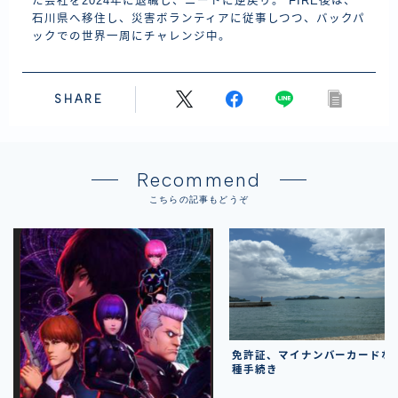
た会社を2024年に退職し、ニートに逆戻り。 FIRE後は、
石川県へ移住し、災害ボランティアに従事しつつ、バックパ
ックでの世界一周にチャレンジ中。
SHARE
Recommend
こちらの記事もどうぞ
免許証、マイナンバーカードな
種手続き