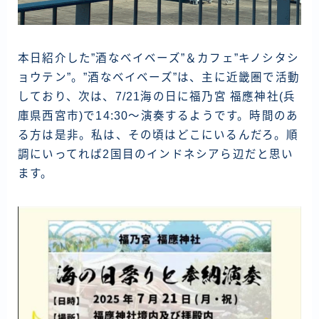
本日紹介した”酒なベイベーズ”＆カフェ”キノシタシ
ョウテン”。”酒なベイベーズ”は、主に近畿圏で活動
しており、次は、7/21海の日に福乃宮 福應神社(兵
庫県西宮市)で14:30～演奏するようです。時間のあ
る方は是非。私は、その頃はどこにいるんだろ。順
調にいってれば2国目のインドネシアら辺だと思い
ます。