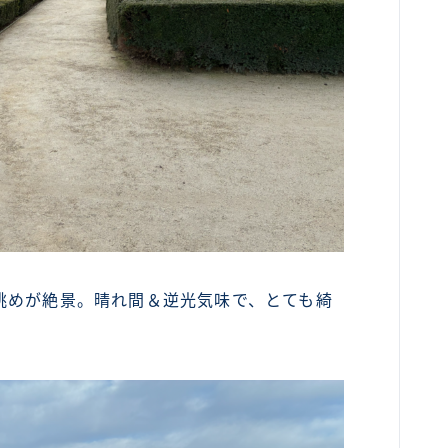
眺めが絶景。晴れ間＆逆光気味で、とても綺