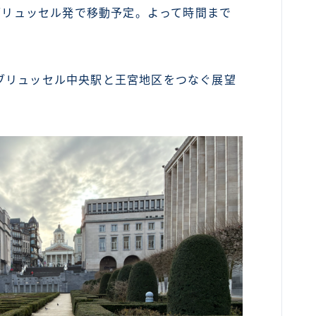
6ブリュッセル発で移動予定。よって時間まで
カンボジア
ベトナム
ブリュッセル中央駅と王宮地区をつなぐ展望
ラオス
バングラディッシュ
ブータン
ネパール
インド
世界一周旅行前～準備～