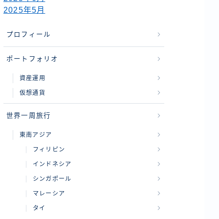
2025年5月
プロフィール
ポートフォリオ
資産運用
仮想通貨
世界一周旅行
東南アジア
フィリピン
インドネシア
シンガポール
マレーシア
タイ