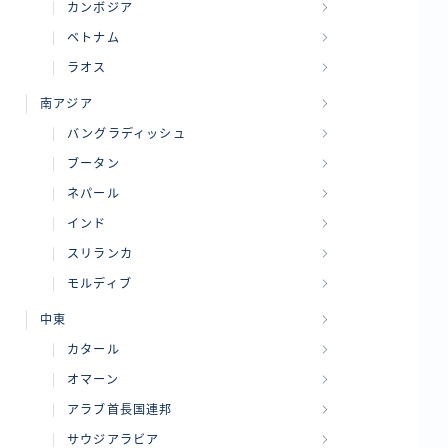
カンボジア
ベトナム
ラオス
南アジア
バングラディッシュ
ブータン
ネパール
インド
スリランカ
モルディブ
中東
カタール
オマーン
アラブ首長国連邦
サウジアラビア