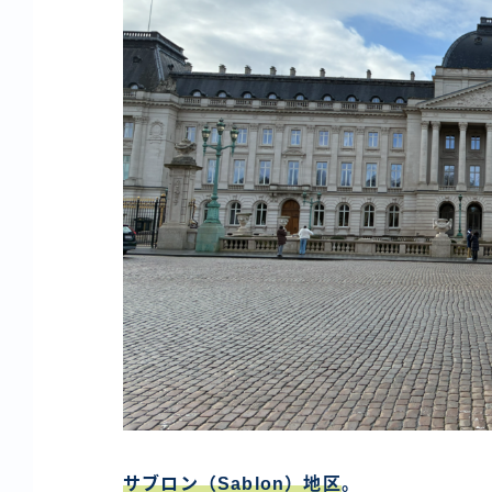
サブロン（Sablon）地区
。