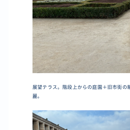
展望テラス。階段上からの庭園＋旧市街の
麗。