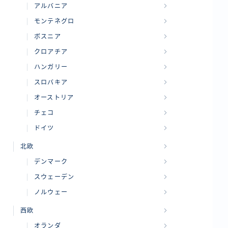
アルバニア
モンテネグロ
ボスニア
クロアチア
ハンガリー
スロバキア
オーストリア
チェコ
ドイツ
北欧
デンマーク
スウェーデン
ノルウェー
西欧
オランダ