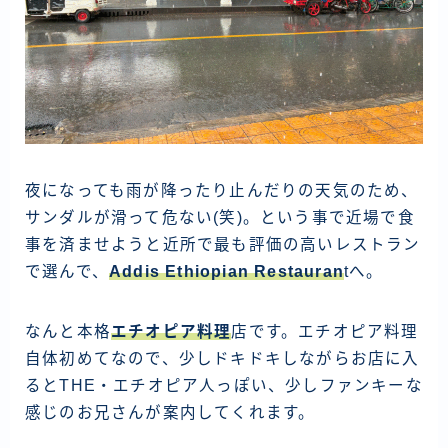
夜になっても雨が降ったり止んだりの天気のため、
サンダルが滑って危ない(笑)。という事で近場で食
事を済ませようと近所で最も評価の高いレストラン
で選んで、
Addis Ethiopian Restauran
tへ。
なんと本格
エチオピア料理
店です。エチオピア料理
自体初めてなので、少しドキドキしながらお店に入
るとTHE・エチオピア人っぽい、少しファンキーな
感じのお兄さんが案内してくれます。