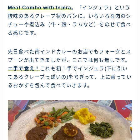
Meat Combo with Injera
。「インジェラ」という
酸味のあるクレープ状のパンに、いろいろな肉のシ
チューや煮込み（牛・鶏・ラムなど）をのせて食べ
る感じです。
先日食べた南インドカレーのお店でもフォークとス
プーンが出てきましたが、ここでは何も無しです。
＝手で食え！
これも初！手でインジェラ(下に引い
てあるクレープっぽいの)をちぎって、上に乗ってい
るおかずを包んで食べていきます。