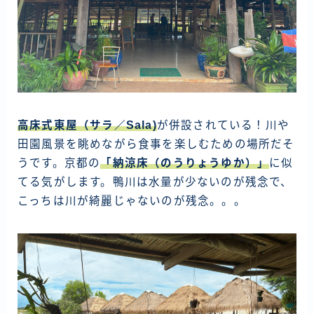
高床式東屋（サラ／Sala)
が併設されている！川や
田園風景を眺めながら食事を楽しむための場所だそ
うです。京都の
「納涼床（のうりょうゆか）」
に似
てる気がします。鴨川は水量が少ないのが残念で、
こっちは川が綺麗じゃないのが残念。。。