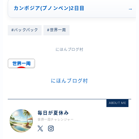
カンボジア(プノンペン)2日目
#バックパック
#世界一周
にほんブログ村
にほんブログ村
ABOUT ME
毎日が夏休み
世界一周チャレンジャー