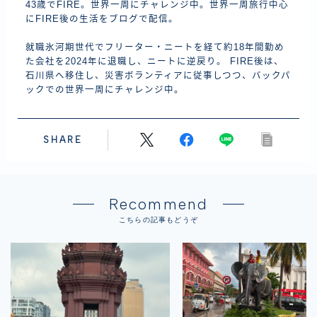
43歳でFIRE。世界一周にチャレンジ中。世界一周旅行中心
にFIRE後の生活をブログで配信。
就職氷河期世代でフリーター・ニートを経て約18年間勤め
た会社を2024年に退職し、ニートに逆戻り。 FIRE後は、
石川県へ移住し、災害ボランティアに従事しつつ、バックパ
ックでの世界一周にチャレンジ中。
SHARE
Recommend
こちらの記事もどうぞ