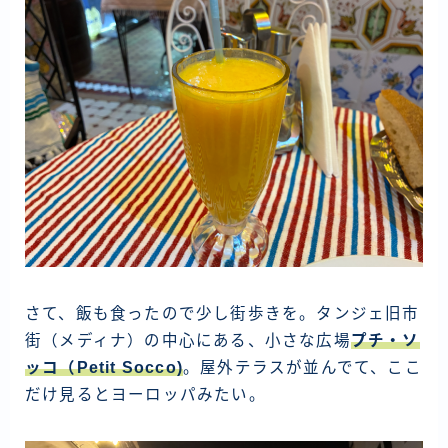
さて、飯も食ったので少し街歩きを。タンジェ旧市
街（メディナ）の中心にある、小さな広場
プチ・ソ
ッコ（Petit Socco)
。屋外テラスが並んでて、ここ
だけ見るとヨーロッパみたい。