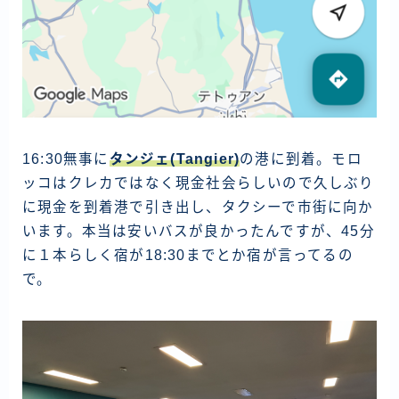
16:30無事に
タンジェ(Tangier)
の港に到着。モロ
ッコはクレカではなく現金社会らしいので久しぶり
に現金を到着港で引き出し、タクシーで市街に向か
います。本当は安いバスが良かったんですが、45分
に１本らしく宿が18:30までとか宿が言ってるの
で。