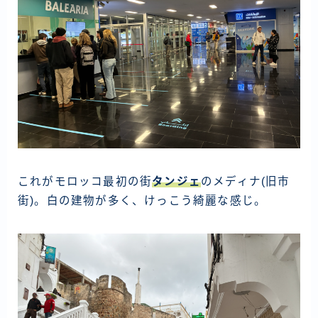
これがモロッコ最初の街
タンジェ
のメディナ(旧市
街)。白の建物が多く、けっこう綺麗な感じ。