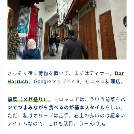
さっそく宿に荷物を置いて、まずはディナー。
Dar
Harruch
。Googleマップ☆4.8。モロッコ料理店。
前菜（メゼ盛り）
。モロッコではこういう前菜を
パ
ンでつまみながら食べるのが基本スタイル
らしい。
ただ、私はオリーブは苦手。右上の赤いのは超辛い
アイテムなので、これも駄目。うーん(笑)。