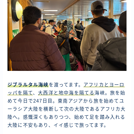
ジブラルタル海峡
を渡ってます。
アフリカとヨーロ
ッパを隔て
、
大西洋と地中海を隔てる
海峡。旅を始
めて今日で247日目。東南アジアから旅を始めてユ
ーラシア大陸を横断して次の大陸であるアフリカ大
陸へ。感慨深くもありつつ、始めて足を踏み入れる
大陸に不安もあり、イイ感じで旅ってます。