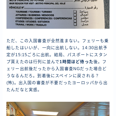
ただ、この入国審査が全然進まない。フェリーも乗
船したはいいが、一向に出航しない。14:30出航予
定が15:15ごろに出航。結局、パスポートにスタン
プ貰えたのは行列に並んで
1時間ほど待った
後。フ
ェリー出航後だったから入国審査NGだった場合ど
うなるんだろ。到着後にスペインに戻される？
(怖)。出入国の審査が不要だったヨーロッパから出
たんだなと実感。