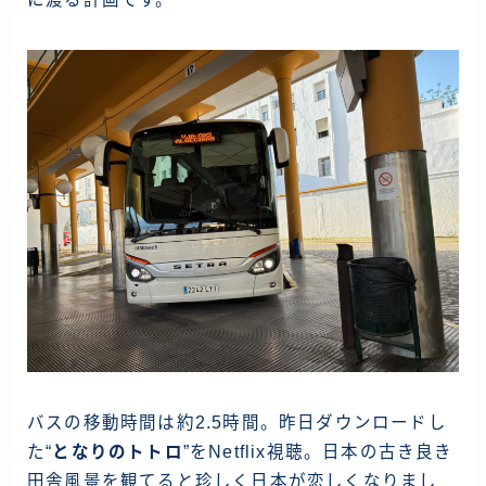
資産運用
仮想通貨
お問い合わせ
バスの移動時間は約2.5時間。昨日ダウンロードし
た“
となりのトトロ
”をNetflix視聴。日本の古き良き
田舎風景を観てると珍しく日本が恋しくなりまし