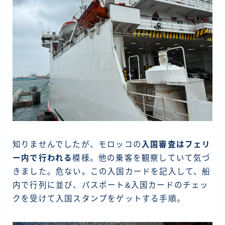
知りませんでしたが、モロッコの
入国審査はフェリ
ー内で行われる
模様。他の乗客を観察していて気づ
きました。危ない。この入国カードを記入して、船
内で行列に並び、パスポート&入国カードのチェッ
クを受けて入国スタンプをゲットする手順。