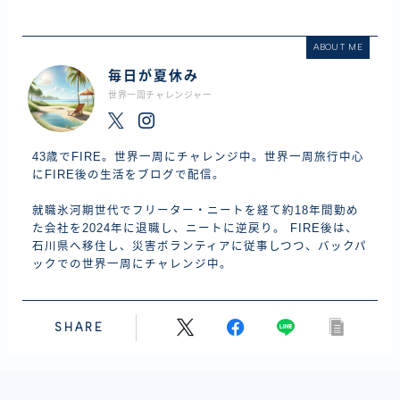
ABOUT ME
毎日が夏休み
世界一周チャレンジャー
43歳でFIRE。世界一周にチャレンジ中。世界一周旅行中心
にFIRE後の生活をブログで配信。
就職氷河期世代でフリーター・ニートを経て約18年間勤め
た会社を2024年に退職し、ニートに逆戻り。 FIRE後は、
石川県へ移住し、災害ボランティアに従事しつつ、バックパ
ックでの世界一周にチャレンジ中。
SHARE