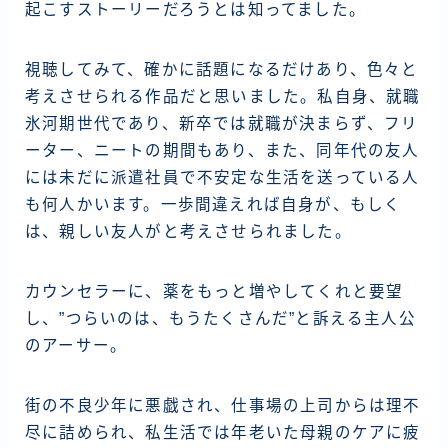
起こすストーリーだろうとは知ってました。
視聴してみて、確かに話題になるだけあり、色々と
考えさせられる作品だと思いました。私自身、就職
氷河期世代であり、新卒では就職が決まらず、フリ
ーター、ニートの期間もあり、また、同年代の友人
には未だに派遣社員で不安定な生活を送っている人
も何人かいます。一歩間違えれば自身が、もしく
は、親しい友人がと考えさせられました。
カウンセラーに、薬をもっと増やしてくれと要望
し、”
つらいのは、もうたくさんだ
”と訴える主人公
のアーサー。
街の不良少年に悪戯され、仕事場の上司からは理不
尽に詰められ、私生活では年老いた母親のケアに疲