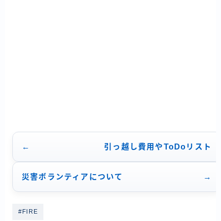
シ
ョ
ン
引っ越し費用やToDoリスト
災害ボランティアについて
#FIRE