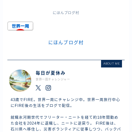
にほんブログ村
にほんブログ村
ABOUT ME
毎日が夏休み
世界一周チャレンジャー
43歳でFIRE。世界一周にチャレンジ中。世界一周旅行中心
にFIRE後の生活をブログで配信。
就職氷河期世代でフリーター・ニートを経て約18年間勤め
た会社を2024年に退職し、ニートに逆戻り。 FIRE後は、
石川県へ移住し、災害ボランティアに従事しつつ、バックパ