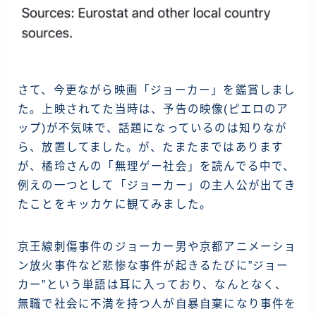
さて、今更ながら映画「ジョーカー」を鑑賞しまし
た。上映されてた当時は、予告の映像(ピエロのア
ップ)が不気味で、話題になっているのは知りなが
ら、放置してました。が、たまたまではあります
が、橘玲さんの「無理ゲー社会」を読んでる中で、
例えの一つとして「ジョーカー」の主人公が出てき
たことをキッカケに観てみました。
京王線刺傷事件のジョーカー男や京都アニメーショ
ン放火事件など悲惨な事件が起きるたびに”ジョー
カー”という単語は耳に入っており、なんとなく、
無職で社会に不満を持つ人が自暴自棄になり事件を