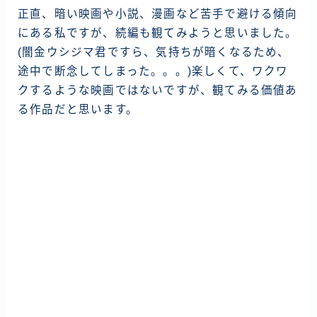
正直、暗い映画や小説、漫画など苦手で避ける傾向
にある私ですが、続編も観てみようと思いました。
(闇金ウシジマ君ですら、気持ちが暗くなるため、
途中で断念してしまった。。。)楽しくて、ワクワ
クするような映画ではないですが、観てみる価値あ
る作品だと思います。
投
稿
ナ
ビ
ゲ
ー