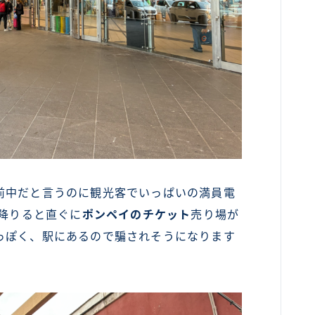
前中だと言うのに観光客でいっぱいの満員電
eri駅で降りると直ぐに
ポンペイのチケット
売り場が
っぽく、駅にあるので騙されそうになります