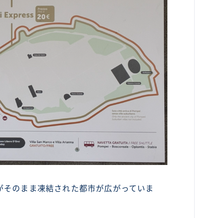
がそのまま凍結された都市が広がっていま