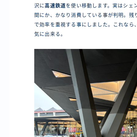
沢に
高速鉄道
を使い移動します。実はシェ
間にか、かなり消費している事が判明。残
で効率を重視する事にしました。これなら
気に出来る。