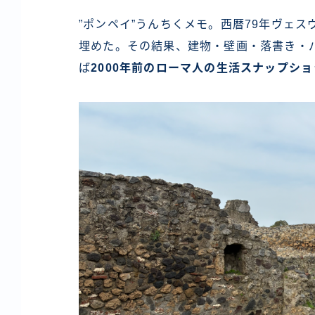
”ポンペイ”うんちくメモ。西暦79年ヴェ
埋めた。その結果、建物・壁画・落書き・
ば
2000年前のローマ人の生活スナップシ