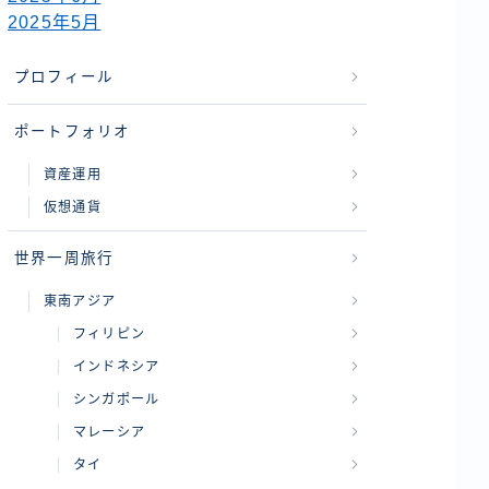
2025年5月
プロフィール
ポートフォリオ
資産運用
仮想通貨
世界一周旅行
東南アジア
フィリピン
インドネシア
シンガポール
マレーシア
タイ