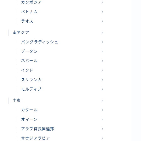
カンボジア
ベトナム
ラオス
南アジア
バングラディッシュ
ブータン
ネパール
インド
スリランカ
モルディブ
中東
カタール
オマーン
アラブ首長国連邦
サウジアラビア