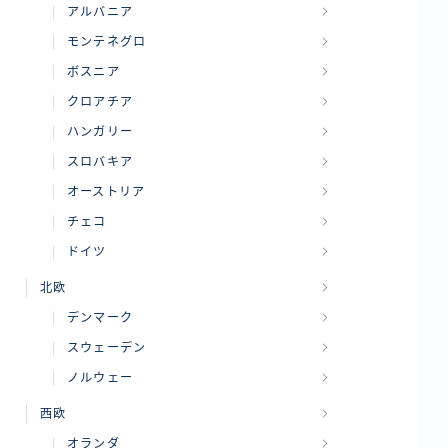
アルバニア
モンテネグロ
ボスニア
クロアチア
ハンガリー
スロバキア
オーストリア
チェコ
ドイツ
北欧
デンマーク
スウェーデン
ノルウェー
西欧
オランダ