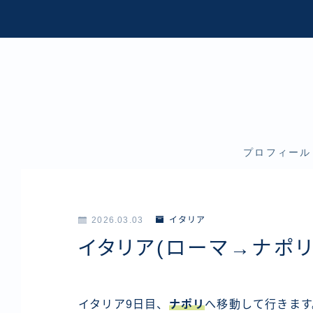
プロフィール
2026.03.03
イタリア
イタリア(ローマ→ナポ
イタリア9日目、
ナポリ
へ移動して行きます