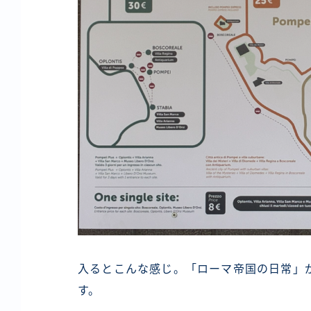
入るとこんな感じ。「ローマ帝国の日常」
す。