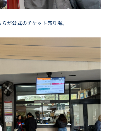
ちらが
公式
のチケット売り場。