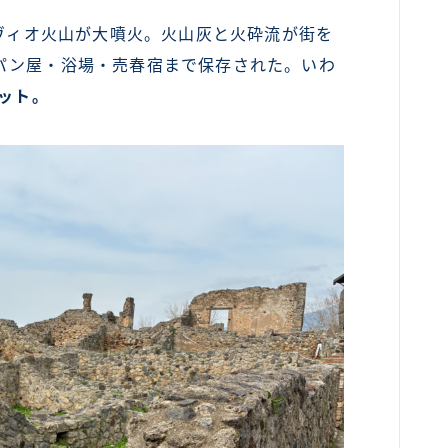
スヴィオ火山が大噴火。火山灰と火砕流が街を
パン屋・浴場・売春宿まで保存された。いわ
ョット。