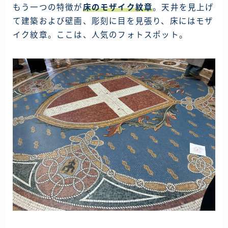
もう一つの特徴が
床のモザイク紋章
。天井を見上げ
て建築および壁画、彫刻に目を見張り、床にはモザ
イク紋章。ここは、人気のフォトスポット。