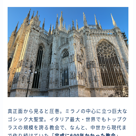
資産運用
仮想通貨
お問い合わせ
真正面から見ると圧巻。ミラノの中心に立つ巨大な
ゴシック大聖堂。イタリア最大・世界でもトップク
ラスの規模を誇る教会で、なんと、中世から現代ま
で作り続けていた「
完成に600年かかった教会
」。