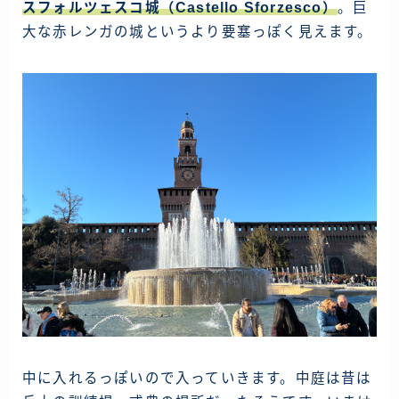
スフォルツェスコ城（Castello Sforzesco）
。巨
大な赤レンガの城というより要塞っぽく見えます。
中に入れるっぽいので入っていきます。中庭は昔は