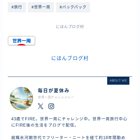
#旅行
#世界一周
#バックパック
にほんブログ村
にほんブログ村
ABOUT ME
毎日が夏休み
世界一周チャレンジャー
43歳でFIRE。世界一周にチャレンジ中。世界一周旅行中心
にFIRE後の生活をブログで配信。
就職氷河期世代でフリーター・ニートを経て約18年間勤め