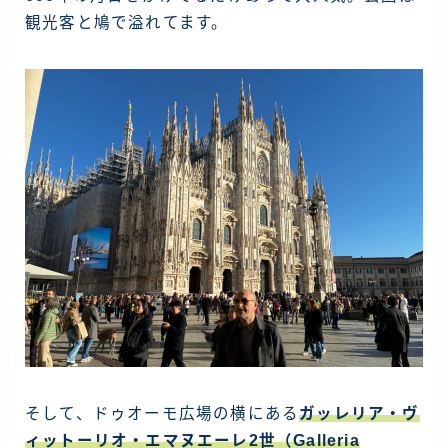
観光客と鳩で溢れてます。
そして、ドゥオーモ広場の横にある
ガッレリア・ヴ
ィットーリオ・エマヌエーレ2世（Galleria