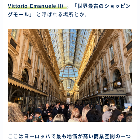
Vittorio Emanuele II）
。
「世界最古のショッピン
グモール」
と呼ばれる場所とか。
ここは
ヨーロッパで最も地価が高い商業空間の一つ