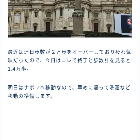
最近は連日歩数が２万歩をオーバーしており疲れ気
味だったので、今日はコレで終了と歩数計を見ると
1.4万歩。
明日はナポリへ移動なので、早めに帰って洗濯など
移動の準備します。
投
稿