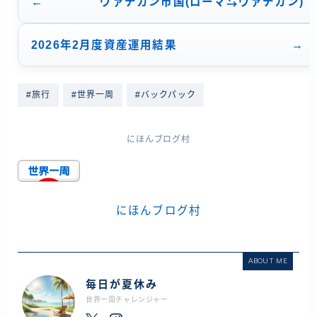
ヴァチカン市国(ローマ⇆ヴァチカン)
2026年2月度資産運用結果
#旅行
#世界一周
#バックパック
にほんブログ村
にほんブログ村
ABOUT ME
毎日が夏休み
世界一周チャレンジャー