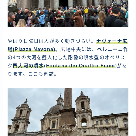
やはり日曜日は人が多く動きづらい。
ナヴォーナ広
場(Piazza Navona
)
。広場中央には、
ベルニーニ作
の4つの大河を擬人化した彫像の噴水型のオベリス
ク
四大河の噴水
(
Fontana dei Quattro Fiumi
)があ
ります。ここも再訪。