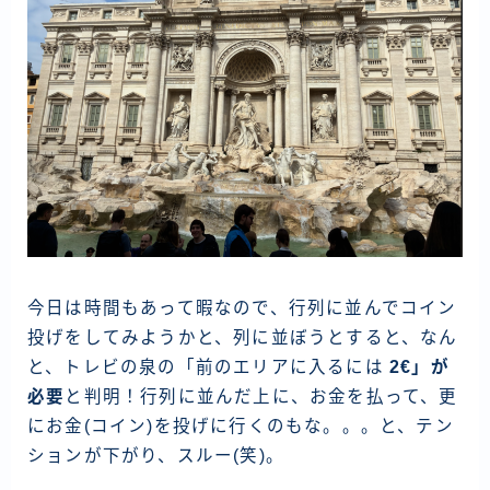
資産運用
仮想通貨
お問い合わせ
今日は時間もあって暇なので、行列に並んでコイン
投げをしてみようかと、列に並ぼうとすると、なん
と、トレビの泉の「前のエリアに入るには
2€」が
必要
と判明！行列に並んだ上に、お金を払って、更
にお金(コイン)を投げに行くのもな。。。と、テン
ションが下がり、スルー(笑)。