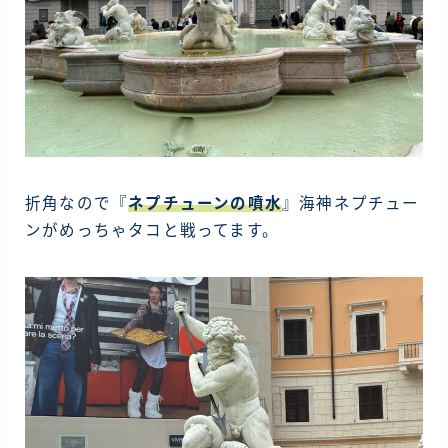
折角なので『
ネプチューンの噴水
』海神ネプチュー
ンがめっちゃタコと戦ってます。