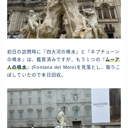
初日の訪問時に『四大河の噴水』と『ネプチューン
の噴水』は、鑑賞済みですが、もう１つの『
ムーア
人の噴水
』(Fontana del Moro)を見落とし、取りこ
ぼしていたので本日回収。