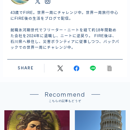
43歳でFIRE。世界一周にチャレンジ中。世界一周旅行中心
にFIRE後の生活をブログで配信。
就職氷河期世代でフリーター・ニートを経て約18年間勤め
た会社を2024年に退職し、ニートに逆戻り。 FIRE後は、
石川県へ移住し、災害ボランティアに従事しつつ、バックパ
ックでの世界一周にチャレンジ中。
SHARE
Recommend
こちらの記事もどうぞ