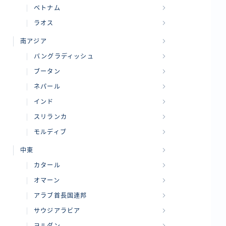
ベトナム
ラオス
南アジア
バングラディッシュ
ブータン
ネパール
インド
スリランカ
モルディブ
中東
カタール
オマーン
アラブ首長国連邦
サウジアラビア