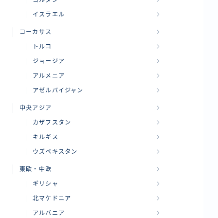
ヨルダン
イスラエル
コーカサス
トルコ
ジョージア
アルメニア
アゼルバイジャン
中央アジア
カザフスタン
キルギス
ウズベキスタン
東欧・中欧
ギリシャ
北マケドニア
アルバニア