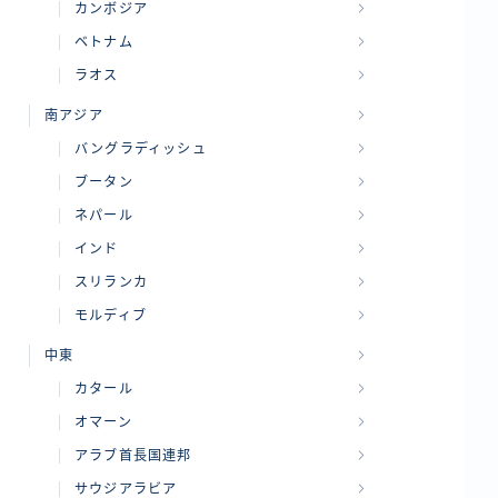
カンボジア
ベトナム
ラオス
南アジア
バングラディッシュ
ブータン
ネパール
インド
スリランカ
モルディブ
中東
カタール
オマーン
アラブ首長国連邦
サウジアラビア