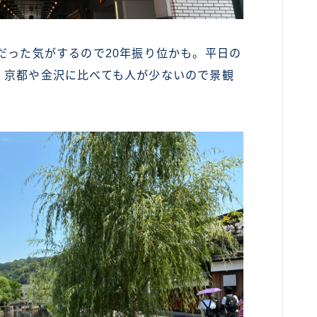
だった気がするので20年振り位かも。平日の
。京都や金沢に比べても人が少ないので景観