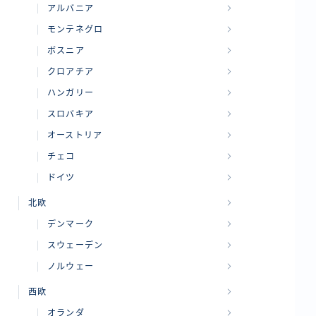
アルバニア
モンテネグロ
ボスニア
クロアチア
ハンガリー
スロバキア
オーストリア
チェコ
ドイツ
北欧
デンマーク
スウェーデン
ノルウェー
西欧
オランダ