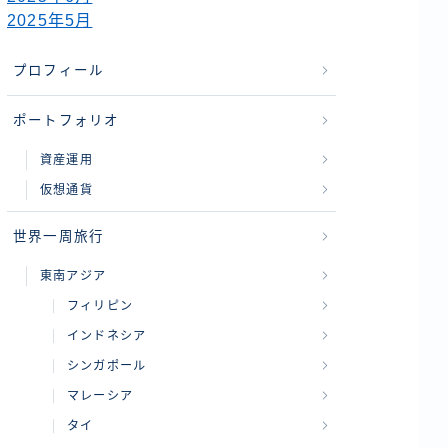
2025年5月
プロフィール
ポートフォリオ
資産運用
仮想通貨
世界一周旅行
東南アジア
フィリピン
インドネシア
シンガポール
マレーシア
タイ