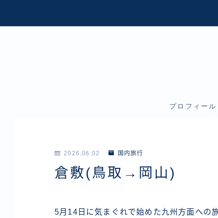
プロフィール
2026.06.02
国内旅行
倉敷(鳥取→岡山)
5月14日に気まぐれで始めた九州方面への