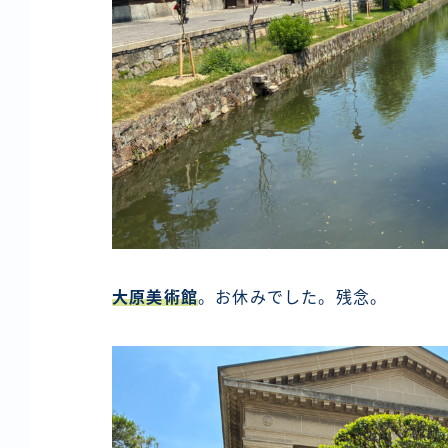
大原美術館
。お休みでした。残念。