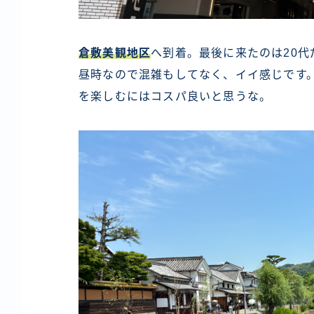
倉敷美観地区
へ到着。最後に来たのは20代
昼時なので混雑もしてなく、イイ感じです
を楽しむにはコスパ良いと思うな。