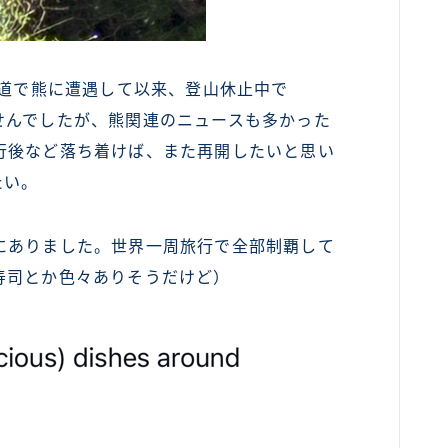
山道で熊に遭遇して以来、登山休止中で
せんでしたが、熊関連のニュースも多かった
行後など落ち着けば、また再開したいと思い
たい。
にありました。世界一周旅行で全部制覇して
寿司とか色々ありそうだけど）