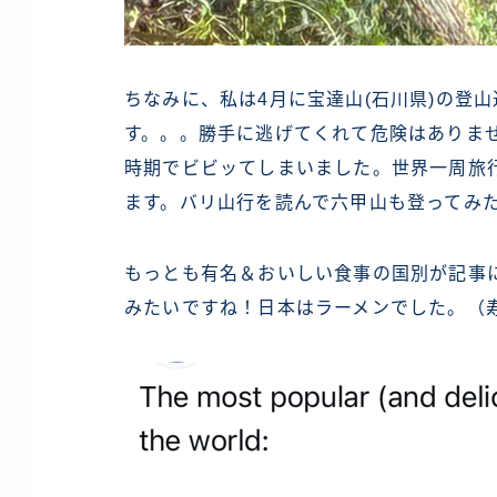
ちなみに、私は4月に宝達山(石川県)の登
す。。。勝手に逃げてくれて危険はありま
時期でビビッてしまいました。世界一周旅
ます。バリ山行を読んで六甲山も登ってみ
もっとも有名＆おいしい食事の国別が記事
みたいですね！日本はラーメンでした。（