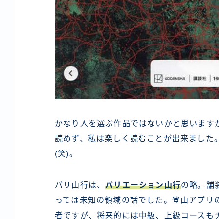
かなり人を選ぶ作品ではないかと思います
読めず、私は楽しく読むことが出来ました
(笑)。
バリ山行は、
バリエーション山行
の略。舗
っては未知の領域の話でした。登山アプリの
者ですが、将来的には中級、上級コースも