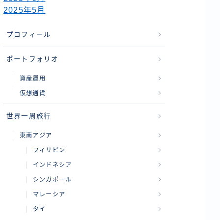
2025年5月
プロフィール
ポートフォリオ
資産運用
仮想通貨
世界一周旅行
東南アジア
フィリピン
インドネシア
シンガポール
マレーシア
タイ