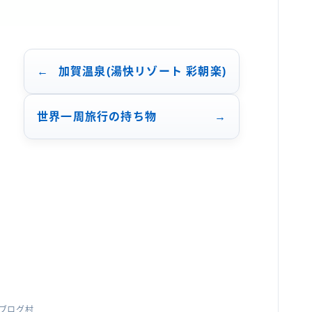
加賀温泉(湯快リゾート 彩朝楽)
世界一周旅行の持ち物
ブログ村