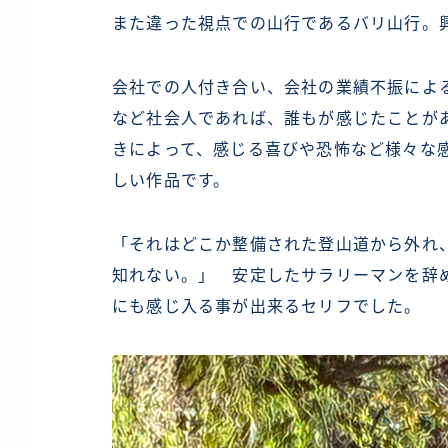
また違った視点での山行であるバリ山行。
会社での人付き合い、会社の業績不振によ
など社会人であれば、誰もが感じたことが
きによって、感じる喜びや恐怖など様々な
しい作品です。
「それはどこか整備された登山道から外れ
知れない。」 安定したサラリーマンを辞め
にも感じ入る事が出来るセリフでした。