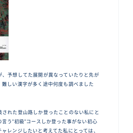
が、予想してた展開が異なっていたりと先が
。難しい漢字が多く途中何度も調べました
装された登山路しか登ったことのない私にと
言う”初級”コースしか登った事がない初心
チャレンジしたいと考えてた私にとっては、