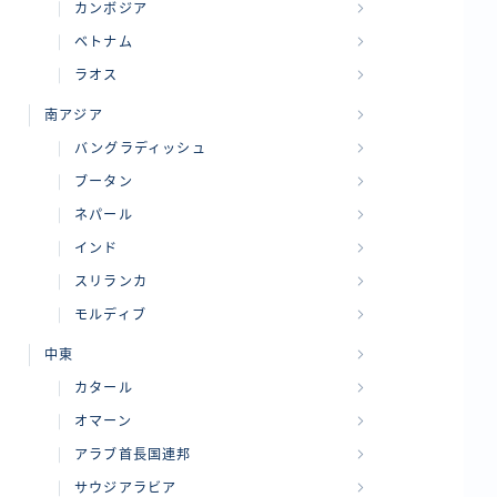
カンボジア
ベトナム
ラオス
南アジア
バングラディッシュ
ブータン
ネパール
インド
スリランカ
モルディブ
中東
カタール
オマーン
アラブ首長国連邦
サウジアラビア