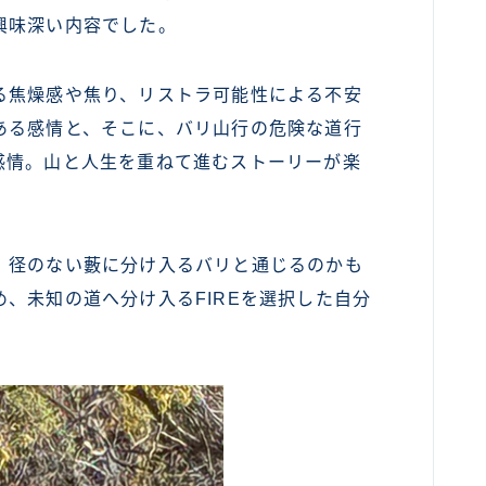
興味深い内容でした。
る焦燥感や焦り、リストラ可能性による不安
ある感情と、そこに、バリ山行の危険な道行
感情。山と人生を重ねて進むストーリーが楽
、径のない藪に分け入るバリと通じるのかも
、未知の道へ分け入るFIREを選択した自分