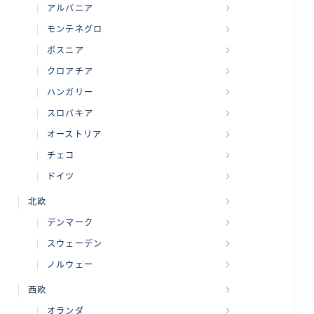
アルバニア
モンテネグロ
ボスニア
クロアチア
ハンガリー
スロバキア
オーストリア
チェコ
ドイツ
北欧
デンマーク
スウェーデン
ノルウェー
西欧
オランダ