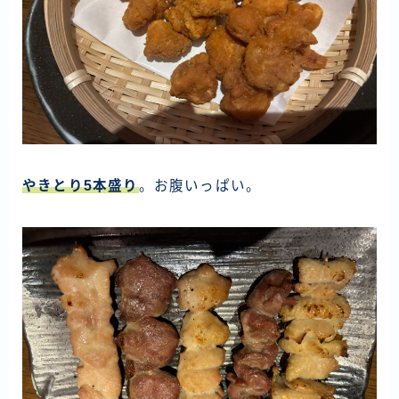
やきとり5本盛り
。お腹いっぱい。