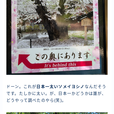
ドーン。これが
日本一太いソメイヨシノ
なんだそう
です。たしかに太い。が、日本一かどうかは誰が、
どうやって調べたのやら(笑)。