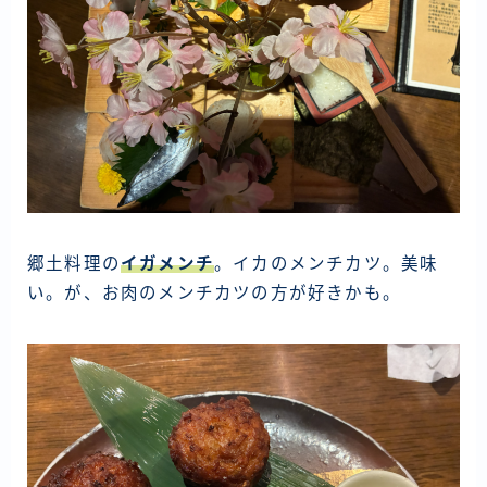
郷土料理の
イガメンチ
。イカのメンチカツ。美味
い。が、お肉のメンチカツの方が好きかも。