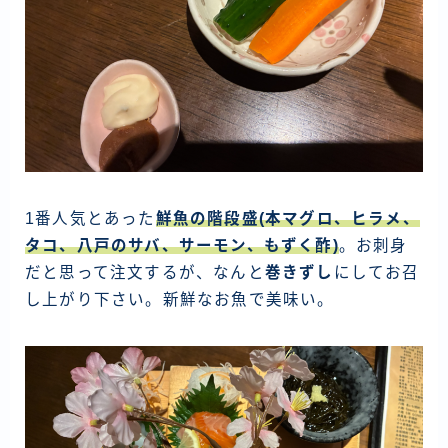
1番人気とあった
鮮魚の階段盛(本マグロ、ヒラメ、
タコ、八戸のサバ、サーモン、もずく酢)
。お刺身
だと思って注文するが、なんと
巻きずし
にしてお召
し上がり下さい。新鮮なお魚で美味い。