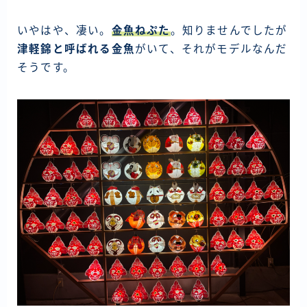
いやはや、凄い。
金魚ねぷた
。知りませんでしたが
津軽錦と呼ばれる金魚
がいて、それがモデルなんだ
そうです。