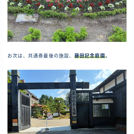
お次は、共通券最後の施設、
藤田記念庭園
。