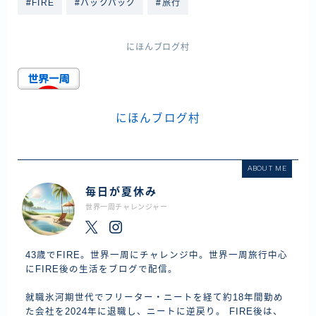
#FIRE
#バックパック
#旅行
にほんブログ村
にほんブログ村
ABOUT ME
毎日が夏休み
世界一周チャレンジャー
43歳でFIRE。世界一周にチャレンジ中。世界一周旅行中心
にFIRE後の生活をブログで配信。
就職氷河期世代でフリーター・ニートを経て約18年間勤め
た会社を2024年に退職し、ニートに逆戻り。 FIRE後は、