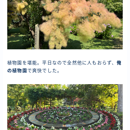
植物園を堪能。平日なので全然他に人もおらず、
俺
の植物園
で爽快でした。