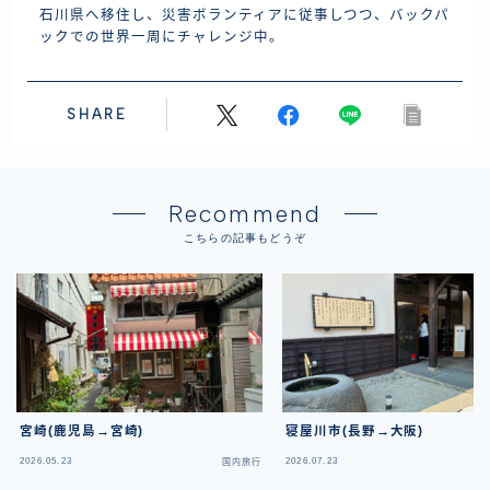
石川県へ移住し、災害ボランティアに従事しつつ、バックパ
ックでの世界一周にチャレンジ中。
SHARE
Recommend
こちらの記事もどうぞ
宮崎(鹿児島→宮崎)
寝屋川市(長野→大阪)
2026.05.23
2026.07.23
国内旅行