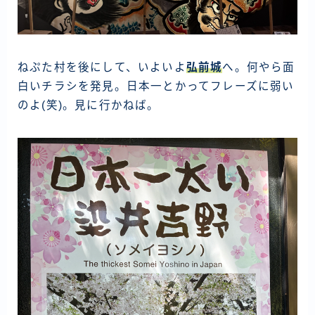
ねぷた村を後にして、いよいよ
弘前城
へ。何やら面
白いチラシを発見。日本一とかってフレーズに弱い
のよ(笑)。見に行かねば。