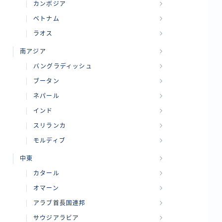
カンボジア
ベトナム
ラオス
南アジア
バングラディッシュ
ブータン
ネパール
インド
スリランカ
モルディブ
中東
カタール
オマーン
アラブ首長国連邦
サウジアラビア