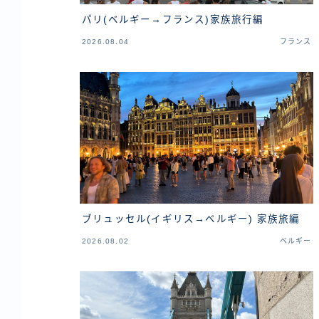
パリ(ベルギー→フランス)家族旅行編
2026.08.04
フランス
ブリュッセル(イギリス→ベルギー) 家族旅編
2026.08.02
ベルギー