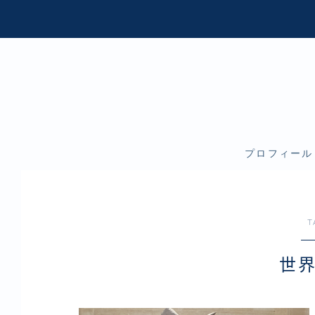
プロフィール
T
世