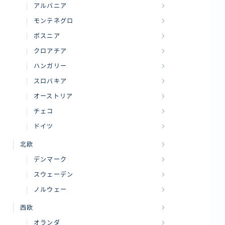
アルバニア
モンテネグロ
ボスニア
クロアチア
ハンガリー
スロバキア
オーストリア
チェコ
ドイツ
北欧
デンマーク
スウェーデン
ノルウェー
西欧
オランダ