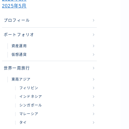
2025年5月
プロフィール
ポートフォリオ
資産運用
仮想通貨
世界一周旅行
東南アジア
フィリピン
インドネシア
シンガポール
マレーシア
タイ