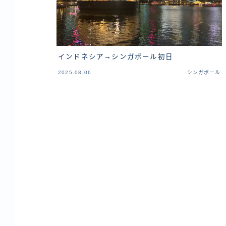
インドネシア→シンガポール初日
2025.08.06
シンガポール