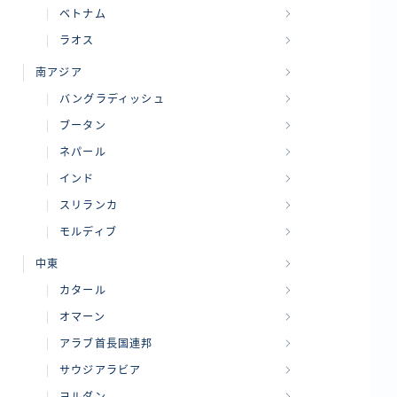
ベトナム
ラオス
南アジア
バングラディッシュ
ブータン
ネパール
インド
スリランカ
モルディブ
中東
カタール
オマーン
アラブ首長国連邦
サウジアラビア