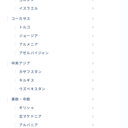
ヨルダン
イスラエル
コーカサス
トルコ
ジョージア
アルメニア
アゼルバイジャン
中央アジア
カザフスタン
キルギス
ウズベキスタン
東欧・中欧
ギリシャ
北マケドニア
アルバニア